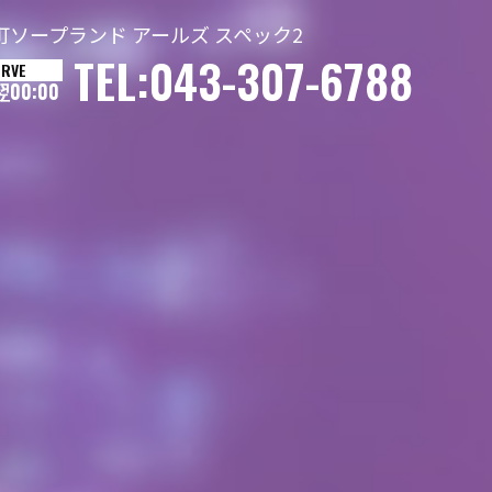
町ソープランド アールズ スペック2
TEL:043-307-6788
ERVE
 翌00:00