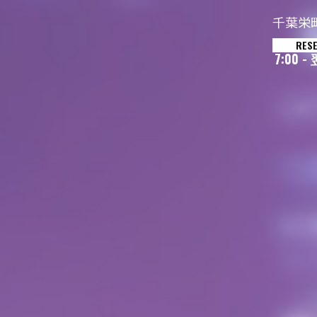
千葉栄
RES
7:00 -